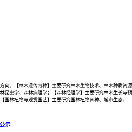
科方向。【林木遗传育种】主要研究林木生物技术、林木种质资
林昆虫学、森林病理学；【森林经理学】主要研究林木生长与预
【园林植物与观赏园艺】主要研究园林植物育种、城市生态。
序公示