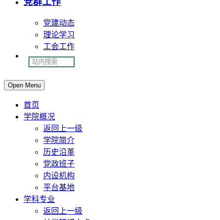
党群工作
党建动态
理论学习
工会工作
Open Menu
首页
学院概况
返回上一级
学院简介
历史沿革
党政班子
内设机构
平台基地
学科专业
返回上一级