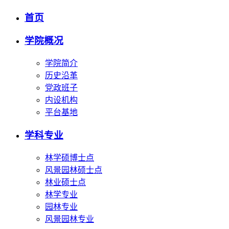
首页
学院概况
学院简介
历史沿革
党政班子
内设机构
平台基地
学科专业
林学硕博士点
风景园林硕士点
林业硕士点
林学专业
园林专业
风景园林专业