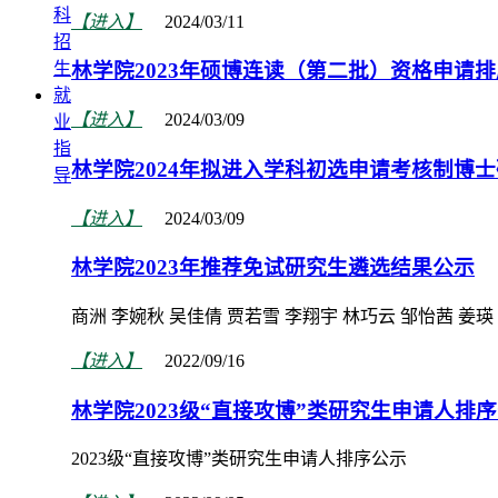
科
【进入】
2024/03/11
招
生
林学院2023年硕博连读（第二批）资格申请
就
【进入】
2024/03/09
业
指
林学院2024年拟进入学科初选申请考核制博
导
【进入】
2024/03/09
林学院2023年推荐免试研究生遴选结果公示
商洲 李婉秋 吴佳倩 贾若雪 李翔宇 林巧云 邹怡茜 姜瑛
【进入】
2022/09/16
林学院2023级“直接攻博”类研究生申请人排
2023级“直接攻博”类研究生申请人排序公示