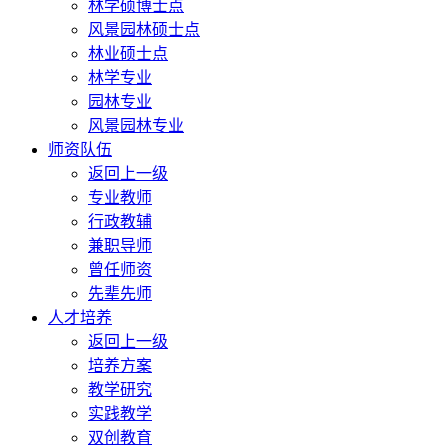
林学硕博士点
风景园林硕士点
林业硕士点
林学专业
园林专业
风景园林专业
师资队伍
返回上一级
专业教师
行政教辅
兼职导师
曾任师资
先辈先师
人才培养
返回上一级
培养方案
教学研究
实践教学
双创教育