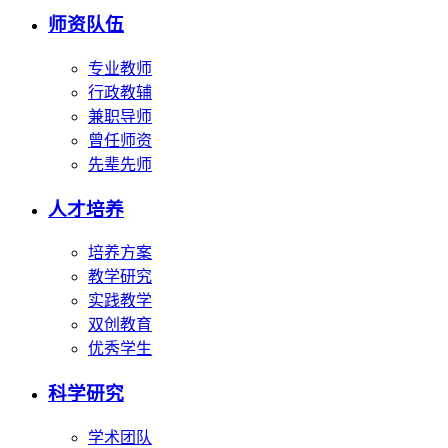
师资队伍
专业教师
行政教辅
兼职导师
曾任师资
先辈先师
人才培养
培养方案
教学研究
实践教学
双创教育
优秀学生
科学研究
学术团队