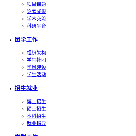
项目课题
论著成果
学术交流
科研平台
团学工作
组织架构
学生社团
学风建设
学生活动
招生就业
博士招生
硕士招生
本科招生
就业指导