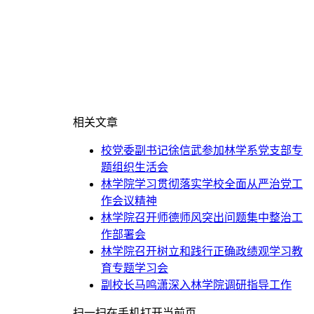
相关文章
校党委副书记徐信武参加林学系党支部专
题组织生活会
林学院学习贯彻落实学校全面从严治党工
作会议精神
林学院召开师德师风突出问题集中整治工
作部署会
林学院召开树立和践行正确政绩观学习教
育专题学习会
副校长马鸣潇深入林学院调研指导工作
扫一扫在手机打开当前页