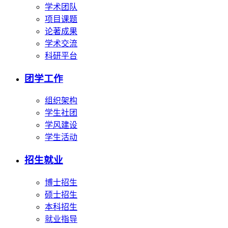
学术团队
项目课题
论著成果
学术交流
科研平台
团学工作
组织架构
学生社团
学风建设
学生活动
招生就业
博士招生
硕士招生
本科招生
就业指导