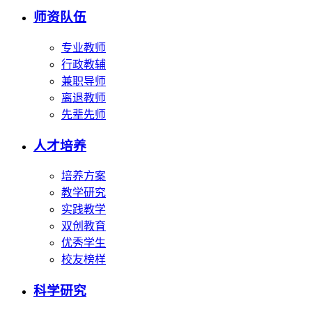
师资队伍
专业教师
行政教辅
兼职导师
离退教师
先辈先师
人才培养
培养方案
教学研究
实践教学
双创教育
优秀学生
校友榜样
科学研究