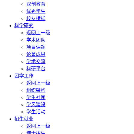
双创教育
优秀学生
校友榜样
科学研究
返回上一级
学术团队
项目课题
论著成果
学术交流
科研平台
团学工作
返回上一级
组织架构
学生社团
学风建设
学生活动
招生就业
返回上一级
博士招生