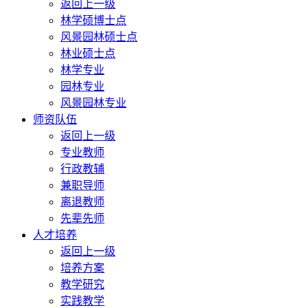
返回上一级
林学硕博士点
风景园林硕士点
林业硕士点
林学专业
园林专业
风景园林专业
师资队伍
返回上一级
专业教师
行政教辅
兼职导师
离退教师
先辈先师
人才培养
返回上一级
培养方案
教学研究
实践教学