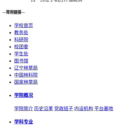
---常用链接---
学校首页
教务处
科研院
校团委
学生处
图书馆
辽宁林草局
中国林科院
国家林草局
学院概况
学院简介
历史沿革
党政班子
内设机构
平台基地
学科专业