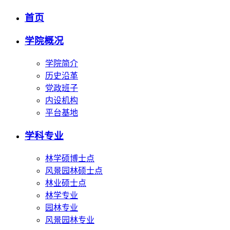
首页
学院概况
学院简介
历史沿革
党政班子
内设机构
平台基地
学科专业
林学硕博士点
风景园林硕士点
林业硕士点
林学专业
园林专业
风景园林专业