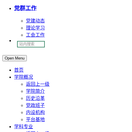
党群工作
党建动态
理论学习
工会工作
Open Menu
首页
学院概况
返回上一级
学院简介
历史沿革
党政班子
内设机构
平台基地
学科专业