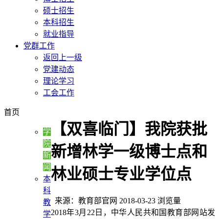
硕士招生
本科招生
就业指导
党群工作
返回上一级
党建动态
理论学习
工会工作
首页
【双喜临门】我院获批
学
院
新增林学一级博士点和
新
闻
林业硕士专业学位点
本
科
来源：教育部官网 2018-03-23 浏览量
教
2018年3月22日，中华人民共和国教育部网站发
学